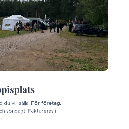
ppisplats
du vill sälja.
För företag,
ch söndag). Faktureras i
t.