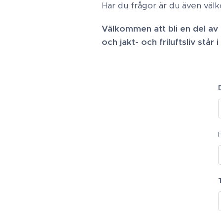
Har du frågor är du även vä
Välkommen att bli en del a
och jakt- och friluftsliv står 