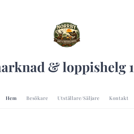
rknad & loppishelg 17
Hem
Besökare
Utställare/Säljare
Kontakt