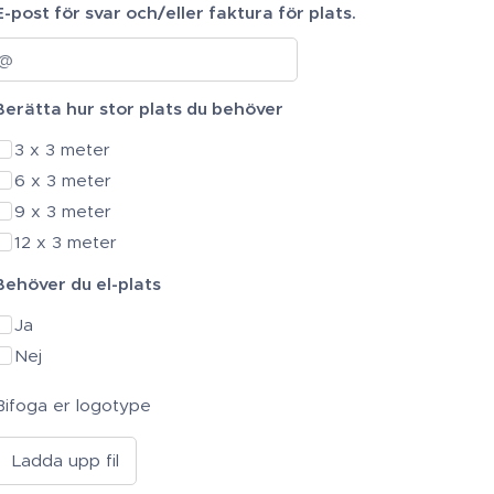
E-post för svar och/eller faktura för plats.
Berätta hur stor plats du behöver
3 x 3 meter
6 x 3 meter
9 x 3 meter
12 x 3 meter
Behöver du el-plats
Ja
Nej
Bifoga er logotype
Ladda upp fil