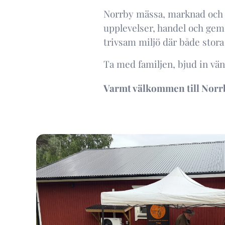
Norrby mässa, marknad och 
upplevelser, handel och geme
trivsam miljö där både stor
Ta med familjen, bjud in vän
Varmt välkommen till Norrb