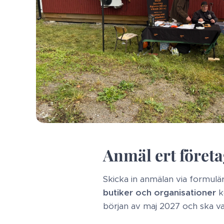
Anmäl ert företa
Skicka in anmälan via formulä
butiker och organisationer
k
början av maj 2027 och ska var