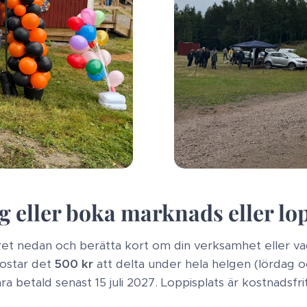
g eller boka marknads eller lo
ret nedan och berätta kort om din verksamhet eller vad 
ostar det
500 kr
att delta under hela helgen (lördag o
a betald senast 15 juli 2027. Loppisplats är kostnadsfrit