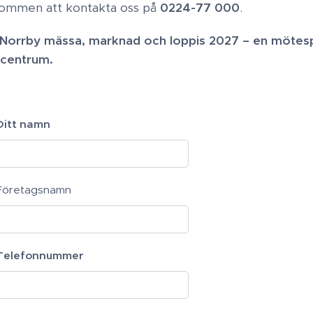
lkommen att kontakta oss på
0224-77 000
.
v Norrby mässa, marknad och loppis 2027 – en mötes
i centrum.
Ditt namn
Företagsnamn
Telefonnummer