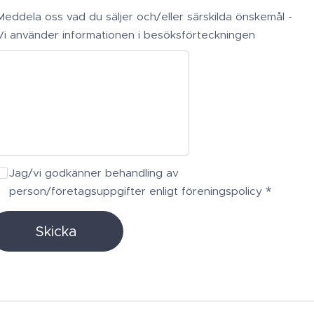
Meddela oss vad du säljer och/eller särskilda önskemål -
Vi använder informationen i besöksförteckningen
Jag/vi godkänner behandling av
person/företagsuppgifter enligt föreningspolicy
Skicka